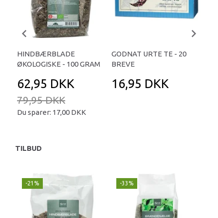
HINDBÆRBLADE
GODNAT URTE TE - 20
MA
ØKOLOGISKE - 100 GRAM
BREVE
THE
62,95 DKK
16,95 DKK
3
79,95 DKK
Du sparer:
17,00 DKK
TILBUD
-21%
-33%
-
N