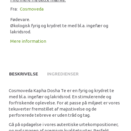
Fra:
Cosmoveda
Fødevare.
Økologisk fyrig og krydret te med bl.a. ingefær og
lakridsrod.
Mere information
BESKRIVELSE
INGREDIENSER
Cosmoveda Kapha Dosha Te er en fyrig og krydret te
med bl.a. ingefær og lakridsrod. En stimulerende og
forfriskende oplevelse. For at passe på miljøet er vores
tekuverter fremstillet af majsstivelse og de
perforerede tebreve er uden tråd og tag.
Gå på opdagelse i vores autentiske urtekompositioner,
og nyd smagen af premium kvalitetsurter. Perfekt