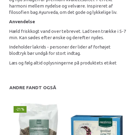
harmoni mellem nydelse og velvære. Inspireret af
filosofien bag Ayurveda, om det gode og lykkelige liv.
Anvendelse
Hæld friskkogt vand over tebrevet. Lad teen trække i 5-7
min. Kan sødes efter ønske og derefter nydes.
Indeholder lakrids - personer der lider af forhøjet
blodtryk bør undgå for stort indtag.
Læs og følg altid oplysningerne på produktets etiket
ANDRE FANDT OGSÅ
-21%