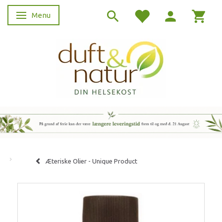
Menu
Skifte navigation
Æteriske Olier - Unique Product