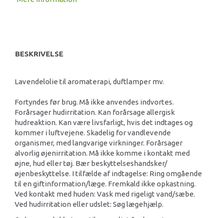
BESKRIVELSE
Lavendelolie til aromaterapi, duftlamper mv.
Fortyndes før brug. Må ikke anvendes indvortes.
Forårsager hudirritation. Kan forårsage allergisk
hudreaktion. Kan være livsfarligt, hvis det indtages og
kommer i luftvejene. Skadelig for vandlevende
organismer, med langvarige virkninger. Forårsager
alvorlig øjenirritation. Må ikke komme i kontakt med
øjne, hud eller tøj. Bær beskyttelseshandsker/
øjenbeskyttelse. I tilfælde af indtagelse: Ring omgående
til en giftinformation/læge. Fremkald ikke opkastning.
Ved kontakt med huden: Vask med rigeligt vand/sæbe.
Ved hudirritation eller udslet: Søg lægehjælp.