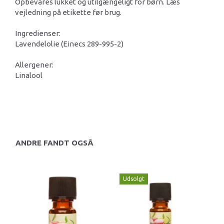
Opbevares lukket og utilgængeligt for børn. Læs
vejledning på etikette før brug.
Ingredienser:
Lavendelolie (Einecs 289-995-2)
Allergener:
Linalool
ANDRE FANDT OGSÅ
Udsolgt