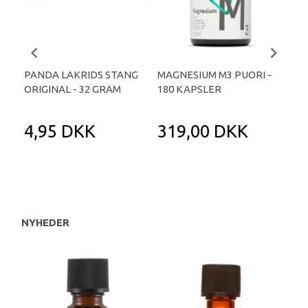
PANDA LAKRIDS STANG
MAGNESIUM M3 PUORI -
HAI
ORIGINAL - 32 GRAM
180 KAPSLER
TA
4,95 DKK
319,00 DKK
1
NYHEDER