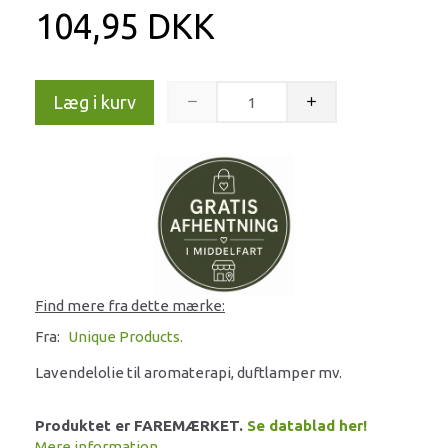
104,95 DKK
Læg i kurv
Find mere fra dette mærke:
Fra:
Unique Products.
Lavendelolie til aromaterapi, duftlamper mv.
Produktet er FAREMÆRKET.
Se datablad her!
Mere information