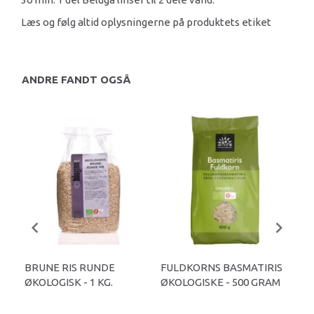
Læs og følg altid oplysningerne på produktets etiket
ANDRE FANDT OGSÅ
BRUNE RIS RUNDE
FULDKORNS BASMATIRIS
FU
ØKOLOGISK - 1 KG.
ØKOLOGISKE - 500 GRAM
ØKO