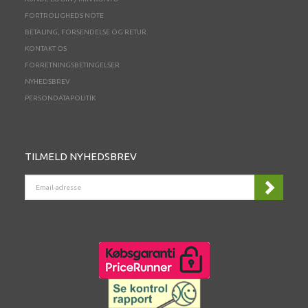
FORTROLIGHEDS NOTE
BETALING, FORSENDELSE OG RETUR
KONTAKT OS
FORRETNINGSBETINGELSER
NYHEDSBREV
PERSONDATAPOLITIK
TILMELD NYHEDSBREV
EMAIL-
ADRESSE