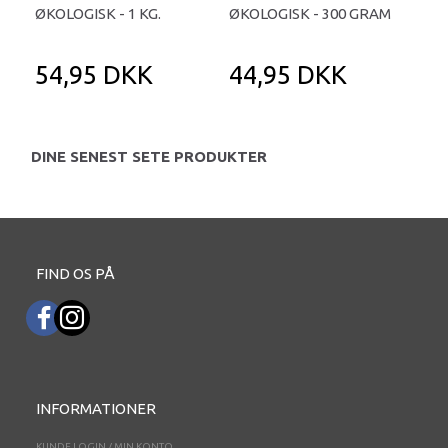
ØKOLOGISK - 1 KG.
ØKOLOGISK - 300 GRAM
DE
54,95 DKK
44,95 DKK
4
DINE SENEST SETE PRODUKTER
FIND OS PÅ
INFORMATIONER
KUNDE LOGIN / MIN KONTO