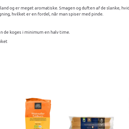
land og er meget aromatiske. Smagen og duften af de slanke, hvi
ogning, hvilket er en fordel, når man spiser med pinde.
den de koges i minimum en halv time.
iket