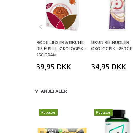
RØDE LINSER & BRUNE
BRUN RIS NUDLER
RIS FUSILLI ØKOLOGISK -
ØKOLOGISK - 250 G
250 GRAM
39,95 DKK
34,95 DKK
VI ANBEFALER
Populær
Populær