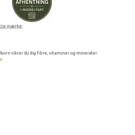
ette mærke:
korn sikrer du dig fibre, vitaminer og mineraler.
on