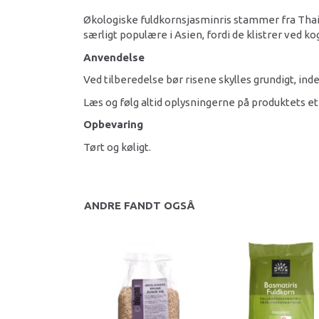
Økologiske fuldkornsjasminris stammer fra Thai
særligt populære i Asien, fordi de klistrer ved k
Anvendelse
Ved tilberedelse bør risene skylles grundigt, in
Læs og følg altid oplysningerne på produktets et
Opbevaring
Tørt og køligt.
ANDRE FANDT OGSÅ