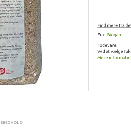
Find mere fra d
Fra:
Biogan
Fødevare.
Ved at vælge fuld
Mere informati
SINDHOLD