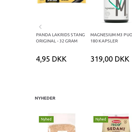
PANDA LAKRIDS STANG
MAGNESIUM M3 PUO
ORIGINAL - 32 GRAM
180 KAPSLER
4,95 DKK
319,00 DKK
NYHEDER
Nyhed
Nyhed