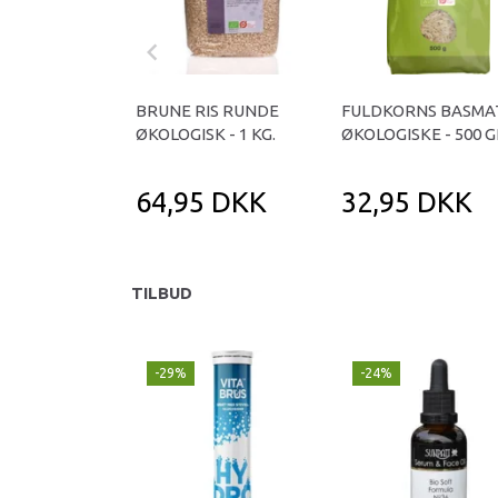
BRUNE RIS RUNDE
FULDKORNS BASMAT
ØKOLOGISK - 1 KG.
ØKOLOGISKE - 500 
64,95 DKK
32,95 DKK
TILBUD
-29%
-24%