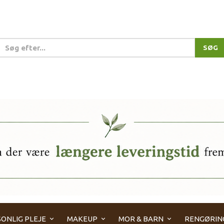
SØG
ONLIG PLEJE
MAKEUP
MOR & BARN
RENGØRIN