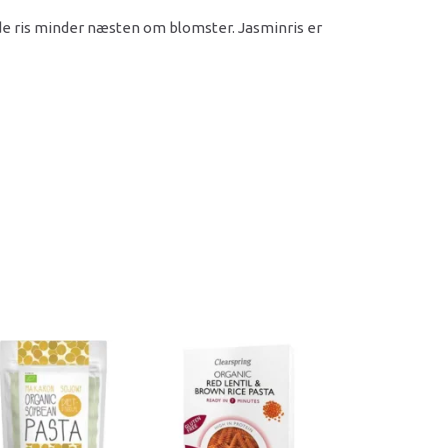
de ris minder næsten om blomster. Jasminris er