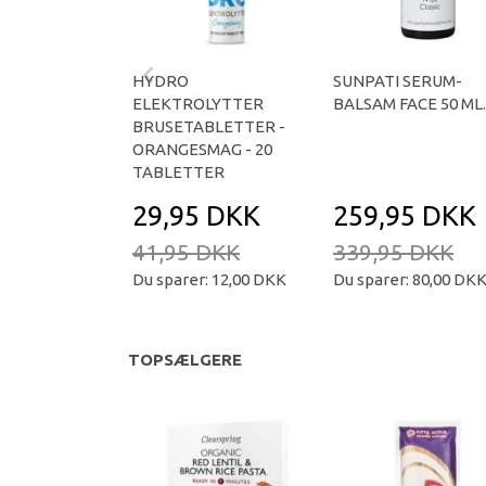
HYDRO
SUNPATI SERUM-
ELEKTROLYTTER
BALSAM FACE 50 ML.
BRUSETABLETTER -
ORANGESMAG - 20
TABLETTER
29,95 DKK
259,95 DKK
41,95 DKK
339,95 DKK
Du sparer:
12,00 DKK
Du sparer:
80,00 DK
TOPSÆLGERE