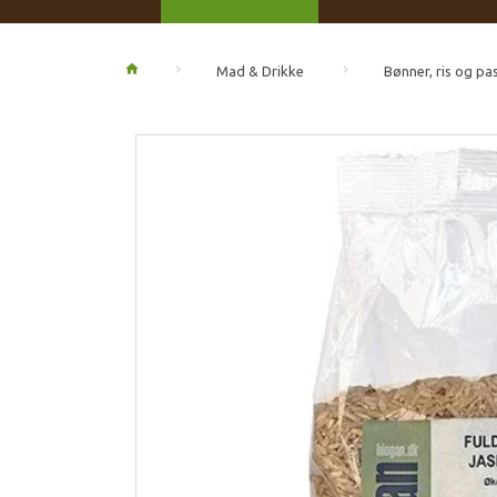
Mad & Drikke
Bønner, ris og pa