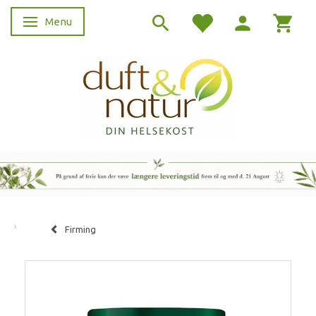
Menu
Skifte navigation
Firming