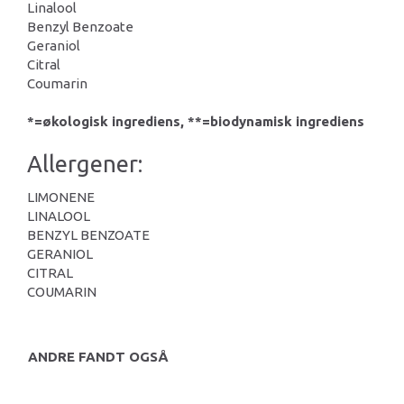
Linalool
Benzyl Benzoate
Geraniol
Citral
Coumarin
*=økologisk ingrediens, **=biodynamisk ingrediens
Allergener:
LIMONENE
LINALOOL
BENZYL BENZOATE
GERANIOL
CITRAL
COUMARIN
ANDRE FANDT OGSÅ