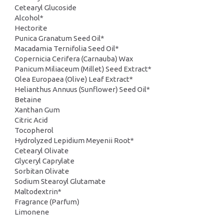
Cetearyl Glucoside
Alcohol*
Hectorite
Punica Granatum Seed Oil*
Macadamia Ternifolia Seed Oil*
Copernicia Cerifera (Carnauba) Wax
Panicum Miliaceum (Millet) Seed Extract*
Olea Europaea (Olive) Leaf Extract*
Helianthus Annuus (Sunflower) Seed Oil*
Betaine
Xanthan Gum
Citric Acid
Tocopherol
Hydrolyzed Lepidium Meyenii Root*
Cetearyl Olivate
Glyceryl Caprylate
Sorbitan Olivate
Sodium Stearoyl Glutamate
Maltodextrin*
Fragrance (Parfum)
Limonene