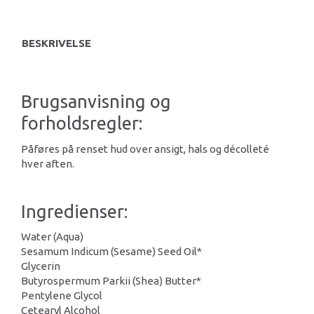
BESKRIVELSE
Brugsanvisning og
forholdsregler:
Påføres på renset hud over ansigt, hals og décolleté
hver aften.
Ingredienser:
Water (Aqua)
Sesamum Indicum (Sesame) Seed Oil*
Glycerin
Butyrospermum Parkii (Shea) Butter*
Pentylene Glycol
Cetearyl Alcohol