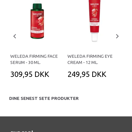
WELEDA FIRMING FACE
WELEDA FIRMING EYE
WE
SERUM - 30 ML.
CREAM - 12 ML.
CRE
309,95 DKK
249,95 DKK
2
DINE SENEST SETE PRODUKTER