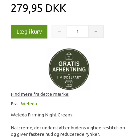
279,95 DKK
Læg i kurv
Find mere fra dette mærke:
Fra:
Weleda
Weleda Firming Night Cream.
Natcreme, der understøtter hudens vigtige restitution
og giver fastere hud og reducerede rynker.