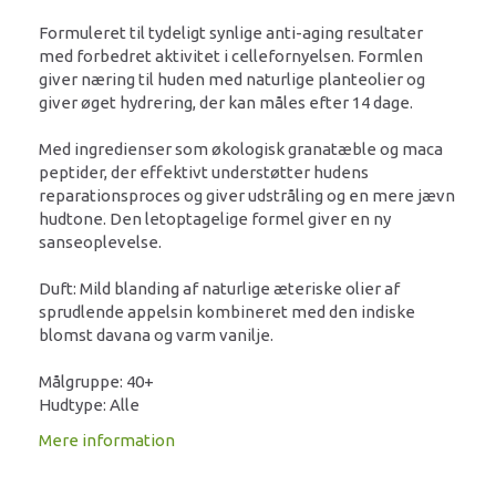
Formuleret til tydeligt synlige anti-aging resultater
med forbedret aktivitet i cellefornyelsen. Formlen
giver næring til huden med naturlige planteolier og
giver øget hydrering, der kan måles efter 14 dage.
Med ingredienser som økologisk granatæble og maca
peptider, der effektivt understøtter hudens
reparationsproces og giver udstråling og en mere jævn
hudtone. Den letoptagelige formel giver en ny
sanseoplevelse.
Duft: Mild blanding af naturlige æteriske olier af
sprudlende appelsin kombineret med den indiske
blomst davana og varm vanilje.
Målgruppe: 40+
Hudtype: Alle
Mere information