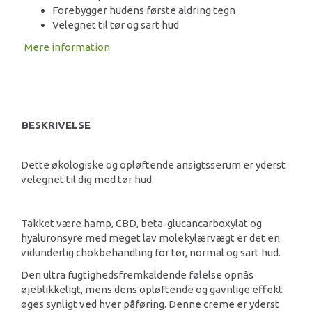
Forebygger hudens første aldring tegn
Velegnet til tør og sart hud
Mere information
BESKRIVELSE
Dette økologiske og opløftende ansigtsserum er yderst
velegnet til dig med tør hud.
Takket være hamp, CBD, beta-glucancarboxylat og
hyaluronsyre med meget lav molekylærvægt er det en
vidunderlig chokbehandling for tør, normal og sart hud.
Den ultra fugtighedsfremkaldende følelse opnås
øjeblikkeligt, mens dens opløftende og gavnlige effekt
øges synligt ved hver påføring. Denne creme er yderst