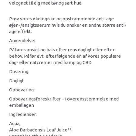
velegnet til dig med tør og sart hud.
Prøv vores økologiske og opstrammende anti-age
øjen-/ansigtsserum hvis du ønsker en endnu større anti-
age effekt.
Anvendelse:
Påføres ansigt og hals efter rens dagligt eller efter
behov. Påfør evt. efterfølgende en af vores populære
dag- eller natcremer med hamp og CBD.
Dosering:
Dagligt
Opbevaring:
Opbevaringsforeskrifter – i overensstemmelse med
emballagen
Ingredienser:
Aqua,
Aloe Barbadensis Leaf Juice**,