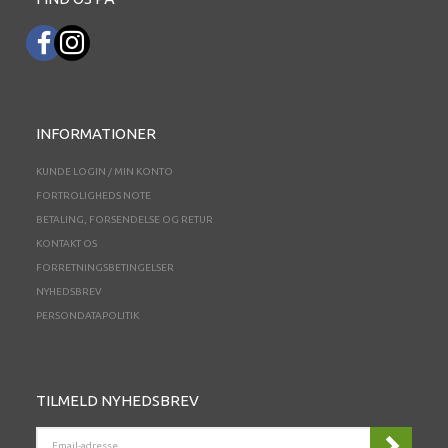
INFORMATIONER
KUNDE LOGIN / MIN KONTO
FORTROLIGHEDS NOTE
BETALING, FORSENDELSE OG RETUR
KONTAKT OS
FORRETNINGSBETINGELSER
NYHEDSBREV
PERSONDATAPOLITIK
TILMELD NYHEDSBREV
EMAIL-
ADRESSE