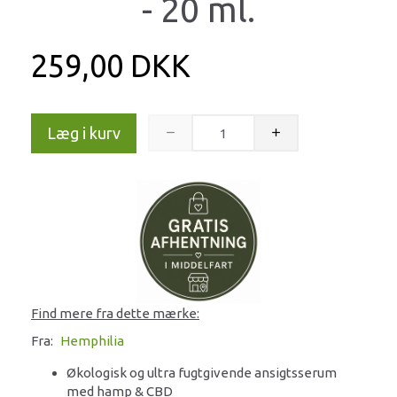
- 20 ml.
259,00 DKK
Læg i kurv
Find mere fra dette mærke:
Fra:
Hemphilia
Økologisk og ultra fugtgivende ansigtsserum
med hamp & CBD