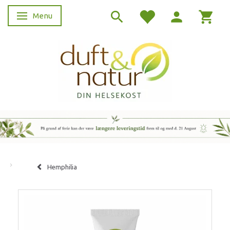
Menu
Skifte navigation
Hemphilia