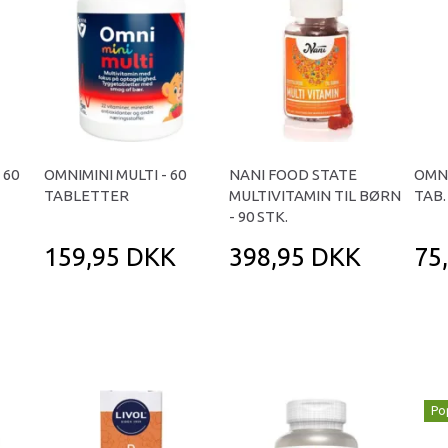
 60
OMNIMINI MULTI - 60
NANI FOOD STATE
OMNI
TABLETTER
MULTIVITAMIN TIL BØRN
TAB.
- 90 STK.
159,95 DKK
398,95 DKK
75
Po