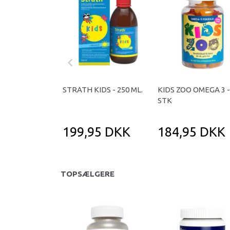
STRATH KIDS - 250 ML.
KIDS ZOO OMEGA 3 -
STK
199,95 DKK
184,95 DKK
TOPSÆLGERE