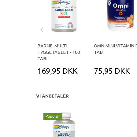
BARNE-MULTI
OMNIMINI VITAMIN D
TYGGETABLET - 100
TAB.
TABL.
169,95 DKK
75,95 DKK
VI ANBEFALER
Populær