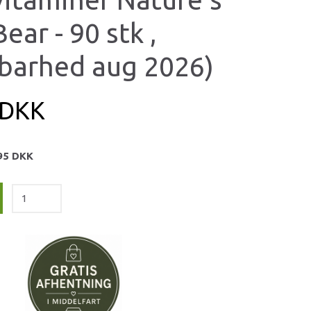
Bear - 90 stk ,
barhed aug 2026)
 DKK
95 DKK