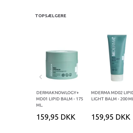
TOPSÆLGERE
DERMAKNOWLOGY+
MDERMA MD02 LIPI
MD01 LIPID BALM - 175
LIGHT BALM - 200 ML
ML.
159,95 DKK
159,95 DKK