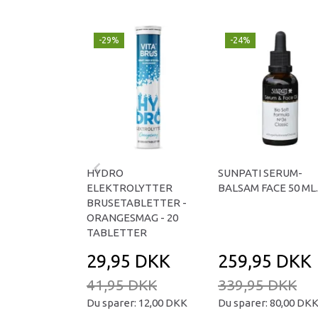
-29%
-24%
HYDRO
SUNPATI SERUM-
ELEKTROLYTTER
BALSAM FACE 50 ML.
BRUSETABLETTER -
ORANGESMAG - 20
TABLETTER
29,95 DKK
259,95 DKK
41,95 DKK
339,95 DKK
Du sparer:
12,00 DKK
Du sparer:
80,00 DK