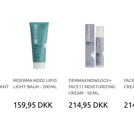
+
MDERMA MD02 LIPID
DERMAKNOWLOGY+
FACE
BANT
LIGHT BALM - 200 ML.
FACE11 MOISTURIZING
CREA
CREAM - 50 ML.
159,95 DKK
214,95 DKK
21