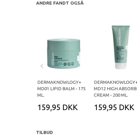
ANDRE FANDT OGSÅ
DERMAKNOWLOGY+
DERMAKNOWLOGY
MD01 LIPID BALM - 175
MD12 HIGH ABSOR
ML.
CREAM - 200 ML.
159,95 DKK
159,95 DKK
TILBUD