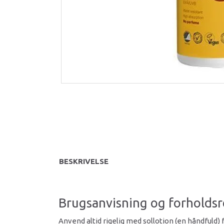
BESKRIVELSE
Brugsanvisning og forholdsr
Anvend altid rigelig med sollotion (en håndfuld