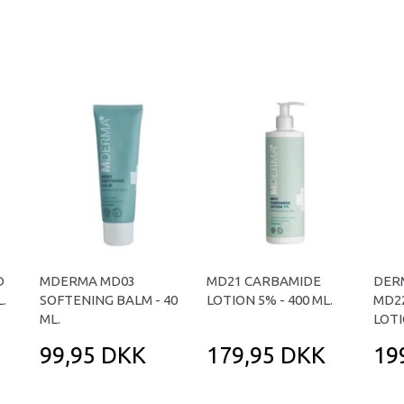
D
MDERMA MD03
MD21 CARBAMIDE
DER
.
SOFTENING BALM - 40
LOTION 5% - 400 ML.
MD2
ML.
LOTI
99,95 DKK
179,95 DKK
19