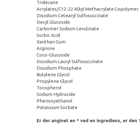
Tridecane
Acrylates/C12-22 Alkyl Methacrylate Copolymer
Disodium Cetearyl Sulfosuccinate
Decyl Glucoside
Carbomer Sodium Levulinate
Sorbic Acid
Xanthan Gum
Arginine
Coco-Glucoside
Disodium Lauryl Sulfosuccinate
Disodium Phosphate
Butylene Glycol
Propylene Glycol
Tocopherol
Sodium Hydroxide
Phenoxyethanol
Potassium Sorbate
Er der angivet en * ved en ingrediens, er de