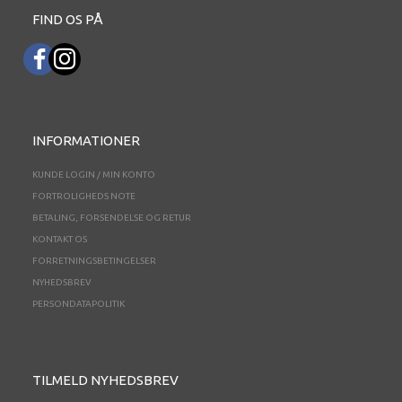
FIND OS PÅ
INFORMATIONER
KUNDE LOGIN / MIN KONTO
FORTROLIGHEDS NOTE
BETALING, FORSENDELSE OG RETUR
KONTAKT OS
FORRETNINGSBETINGELSER
NYHEDSBREV
PERSONDATAPOLITIK
TILMELD NYHEDSBREV