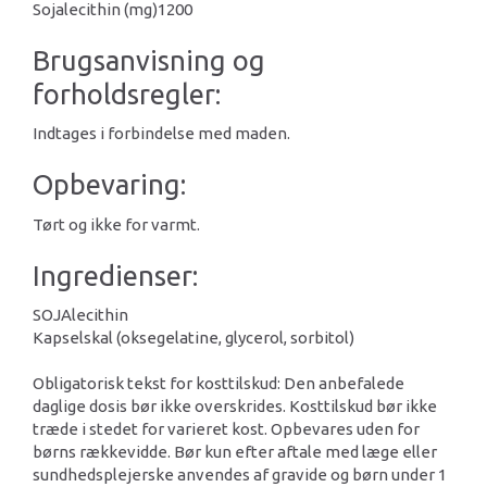
Sojalecithin (mg)
1200
Brugsanvisning og
forholdsregler:
Indtages i forbindelse med maden.
Opbevaring:
Tørt og ikke for varmt.
Ingredienser:
SOJAlecithin
Kapselskal (oksegelatine, glycerol, sorbitol)
Obligatorisk tekst for kosttilskud: Den anbefalede
daglige dosis bør ikke overskrides. Kosttilskud bør ikke
træde i stedet for varieret kost. Opbevares uden for
børns rækkevidde. Bør kun efter aftale med læge eller
sundhedsplejerske anvendes af gravide og børn under 1