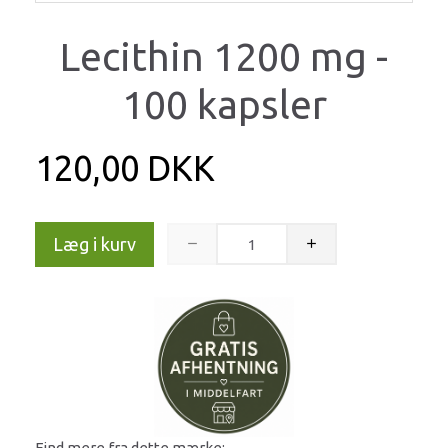
Lecithin 1200 mg -
100 kapsler
120,00 DKK
Læg i kurv
Find mere fra dette mærke: