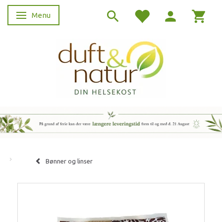
Menu
Skifte navigation
Bønner og linser