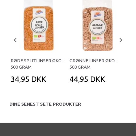
RØDE SPLITLINSER ØKO. -
GRØNNE LINSER ØKO. -
GRØ
500 GRAM
500 GRAM
40
34,95 DKK
44,95 DKK
3
DINE SENEST SETE PRODUKTER