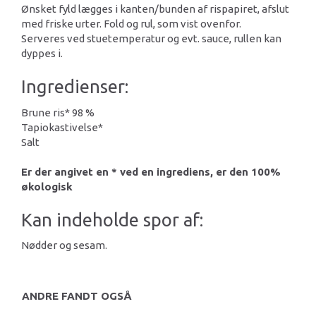
Ønsket fyld lægges i kanten/bunden af rispapiret, afslut
med friske urter. Fold og rul, som vist ovenfor.
Serveres ved stuetemperatur og evt. sauce, rullen kan
dyppes i.
Ingredienser:
Brune ris* 98 %
Tapiokastivelse*
Salt
Er der angivet en * ved en ingrediens, er den 100%
økologisk
Kan indeholde spor af:
Nødder og sesam.
ANDRE FANDT OGSÅ