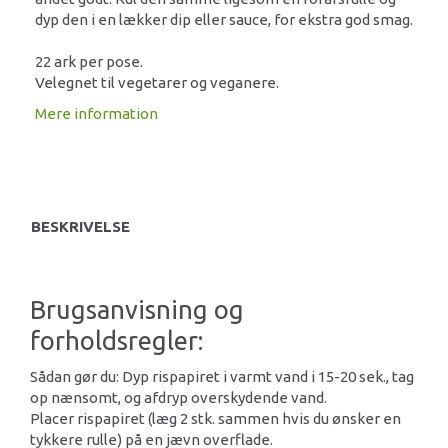
dyp den i en lækker dip eller sauce, for ekstra god smag.
22 ark per pose.
Velegnet til vegetarer og veganere.
Mere information
BESKRIVELSE
Brugsanvisning og
forholdsregler:
Sådan gør du: Dyp rispapiret i varmt vand i 15-20 sek., tag
op nænsomt, og afdryp overskydende vand.
Placer rispapiret (læg 2 stk. sammen hvis du ønsker en
tykkere rulle) på en jævn overflade.