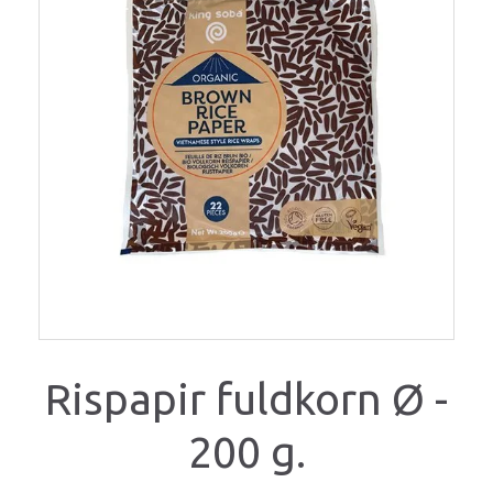
Rispapir fuldkorn Ø -
200 g.