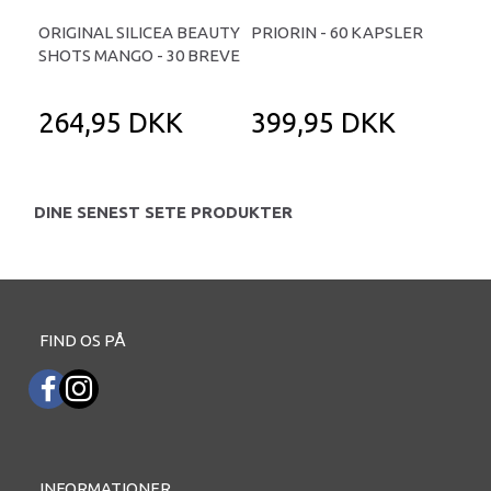
ORIGINAL SILICEA BEAUTY
PRIORIN - 60 KAPSLER
SK
SHOTS MANGO - 30 BREVE
SHO
264,95 DKK
399,95 DKK
1
DINE SENEST SETE PRODUKTER
FIND OS PÅ
INFORMATIONER