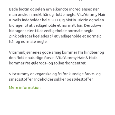
Både biotin og selen er velkendte ingredienser, når
man ønsker smukt hår og flotte negle. VitaYummy Hair
& Nails indeholder hele 5.000 µg biotin. Biotin og selen
bidrager til at vedligeholde et normalt hår. Derudover
bidrager selen til at vedligeholde normale negle.
Zink bidrager ligeledes til at vedligeholde et normalt
hår og normale negle.
Vitaminbjørnenes gode smag kommer fra hindbær og
den flotte naturlige farve i VitaYummy Hair & Nails
kommer fra gulerods- og solbærkoncentrat.
VitaYummy er veganske og fri for kunstige farve- og
smagsstoffer. Indeholder sukker og sødestoffer.
Mere information