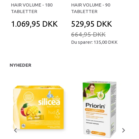
HAIR VOLUME - 180
HAIR VOLUME - 90
TABLETTER
TABLETTER
1.069,95 DKK
529,95 DKK
664,95 DKK
Du sparer:
135,00 DKK
NYHEDER