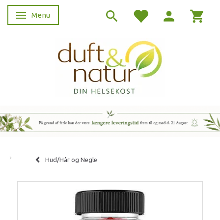
Menu
Skifte navigation
Hud/Hår og Negle