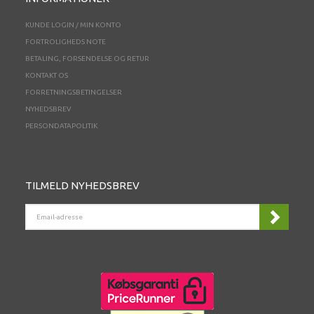
KUNDE LOGIN / MIN KONTO
FORTROLIGHEDS NOTE
BETALING, FORSENDELSE OG RETUR
KONTAKT OS
FORRETNINGSBETINGELSER
NYHEDSBREV
PERSONDATAPOLITIK
TILMELD NYHEDSBREV
EMAIL-
ADRESSE