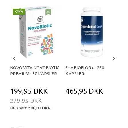
-29%
-
NOVO VITA NOVOBIOTIC
SYMBIOFLOR+ - 250
SYM
PREMIUM - 30 KAPSLER
KAPSLER
KA
199,95 DKK
465,95 DKK
1
279,95 DKK
30
Du sparer:
80,00 DKK
Du 