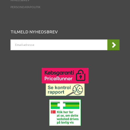
NYHEDSBREV
PERSONDATAPOLITIK
TILMELD NYHEDSBREV
EMAIL-
ADRESSE