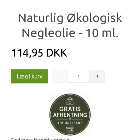
Naturlig Økologisk
Negleolie - 10 ml.
114,95 DKK
Læg i kurv
Find mere fra dette mærke: