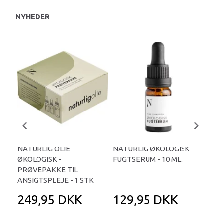
NYHEDER
NATURLIG OLIE
NATURLIG ØKOLOGISK
NA
ØKOLOGISK -
FUGTSERUM - 10 ML.
ANS
PRØVEPAKKE TIL
ML.
ANSIGTSPLEJE - 1 STK
249,95 DKK
129,95 DKK
1