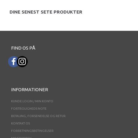
DINE SENEST SETE PRODUKTER
FIND OS PÅ
INFORMATIONER
KUNDE LOGIN / MIN KONTO
FORTROLIGHEDS NOTE
BETALING, FORSENDELSE OG RETUR
KONTAKT OS
FORRETNINGSBETINGELSER