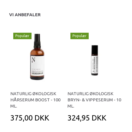
VI ANBEFALER
Populær
Populær
NATURLIG ØKOLOGISK
NATURLIG ØKOLOGISK
HÅRSERUM BOOST - 100
BRYN- & VIPPESERUM - 10
ML.
ML.
375,00 DKK
324,95 DKK