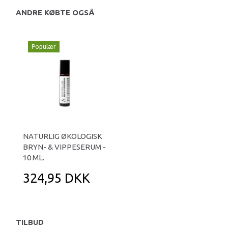
ANDRE KØBTE OGSÅ
Populær
NATURLIG ØKOLOGISK
BRYN- & VIPPESERUM -
10 ML.
324,95 DKK
TILBUD