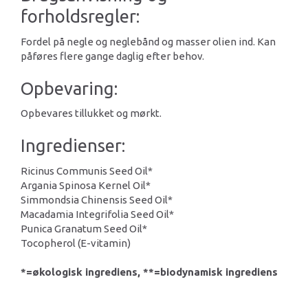
forholdsregler:
Fordel på negle og neglebånd og masser olien ind. Kan
påføres flere gange daglig efter behov.
Opbevaring:
Opbevares tillukket og mørkt.
Ingredienser:
Ricinus Communis Seed Oil*
Argania Spinosa Kernel Oil*
Simmondsia Chinensis Seed Oil*
Macadamia Integrifolia Seed Oil*
Punica Granatum Seed Oil*
Tocopherol (E-vitamin)
*=økologisk ingrediens, **=biodynamisk ingrediens