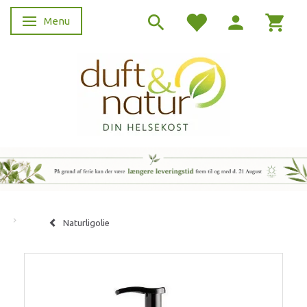
Menu
Skifte navigation
Naturligolie