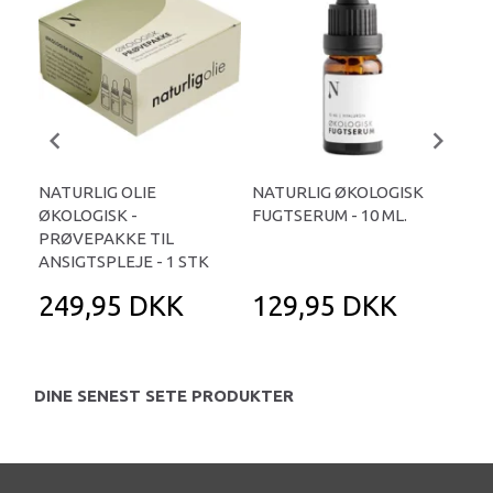
NATURLIG OLIE
NATURLIG ØKOLOGISK
NA
ØKOLOGISK -
FUGTSERUM - 10 ML.
NEG
PRØVEPAKKE TIL
ANSIGTSPLEJE - 1 STK
249,95 DKK
129,95 DKK
1
DINE SENEST SETE PRODUKTER