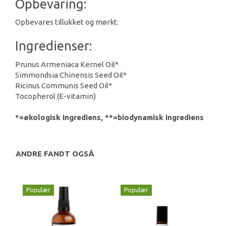
Opbevaring:
Opbevares tillukket og mørkt.
Ingredienser:
Prunus Armeniaca Kernel Oil*
Simmondsia Chinensis Seed Oil*
Ricinus Communis Seed Oil*
Tocopherol (E-vitamin)
*=økologisk ingrediens, **=biodynamisk ingrediens
ANDRE FANDT OGSÅ
Populær
Populær