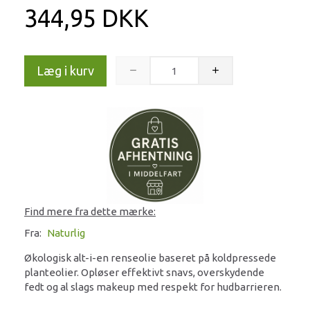
344,95 DKK
Læg i kurv
Find mere fra dette mærke:
Fra:
Naturlig
Økologisk alt-i-en renseolie baseret på koldpressede
planteolier. Opløser effektivt snavs, overskydende
fedt og al slags makeup med respekt for hudbarrieren.