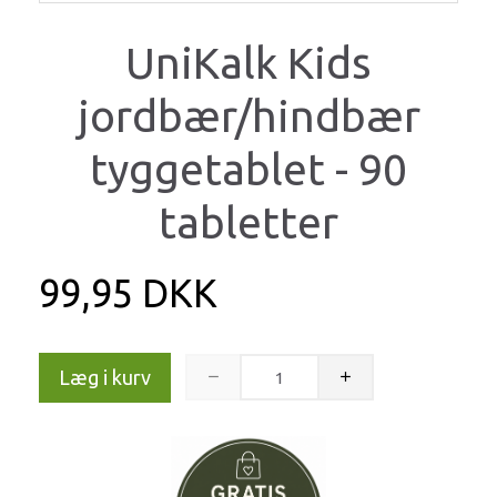
UniKalk Kids
jordbær/hindbær
tyggetablet - 90
tabletter
99,95 DKK
Læg i kurv