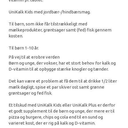
UniKalk Kids med jordbær-/hindbærsmag.
Til børn, som ikke får tilstrækkeligt med
mælkeprodukter, grøntsager samt (fed) fisk gennem
kosten.
Til børn 1-10 år.
På vej til at erobre verden
Børn og unge, der vokser, har et stort behov for kalk og
D-vitamin til at opbygge stærke knogler og tænder.
Det kan være et problem at få dem til at drikke 1/2 liter
mælk dagligt, spise et par skiver ost samt grønne
grøntsager og fed fisk.
Et tilskud med UniKalk Kids eller UniKalk Plus er derfor
et godt supplement til de børn og unge, der mere er til
pizza og burgere, chips og cola end til en sund og
varieret kost, der er rig på kalk og D-vitamin.