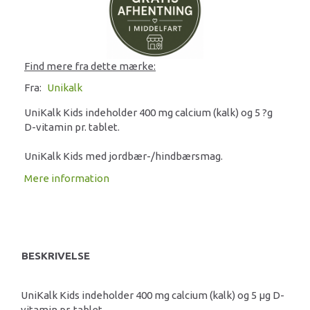
Find mere fra dette mærke:
Fra:
Unikalk
UniKalk Kids indeholder 400 mg calcium (kalk) og 5 ?g
D-vitamin pr. tablet.
UniKalk Kids med jordbær-/hindbærsmag.
Mere information
BESKRIVELSE
UniKalk Kids indeholder 400 mg calcium (kalk) og 5 μg D-
vitamin pr. tablet.