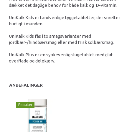
dækket det daglige behov for både kalk og D-vitamin.
UniKalk Kids er tandvenlige tyggetabletter, der smelter
hurtigt i munden.
UniKalk Kids fås i to smagsvarianter med
jordbær-/hindbærsmag eller med frisk solbærsmag.
UniKalk Plus er en synkevenlig slugetablet med glat
overflade og delekærv.
ANBEFALINGER
Populær